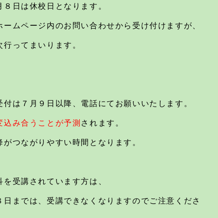
月８日は休校日となります。
ホームページ内のお問い合わせから受け付けますが、
次行ってまいります。
受付は７月９日以降、電話にてお願いいたします。
変込み合うことが予測
されます。
降がつながりやすい時間となります。
科を受講されています方は、
８日までは、受講できなくなりますのでご注意くださ