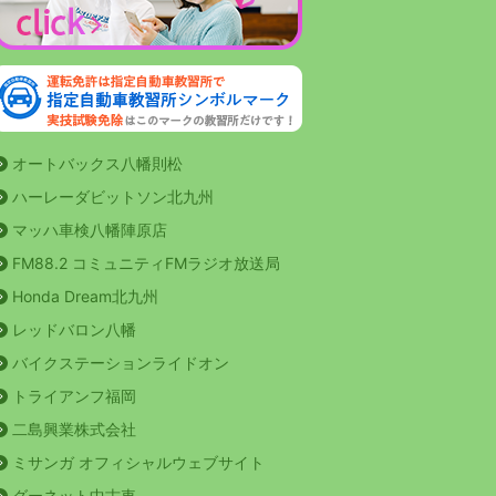
オートバックス八幡則松
ハーレーダビットソン北九州
マッハ車検八幡陣原店
FM88.2 コミュニティFMラジオ放送局
Honda Dream北九州
レッドバロン八幡
バイクステーションライドオン
トライアンフ福岡
二島興業株式会社
ミサンガ オフィシャルウェブサイト
グーネット中古車