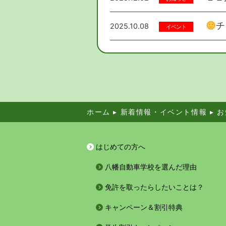
チ
2025.10.08
イベント
ホーム
▸
新着情報・イベント情報
▸
お
はじめての方へ
八幡自動車学校を選んだ理由
免許を取ったらしたいことは？
キャンペーン＆割引特典