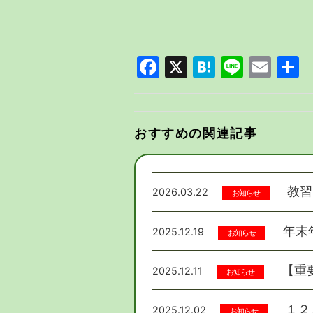
Facebook
X
Hatena
Line
Email
共
有
おすすめの関連記事
教習
2026.03.22
お知らせ
年末
2025.12.19
お知らせ
【重
2025.12.11
お知らせ
１２
2025.12.02
お知らせ