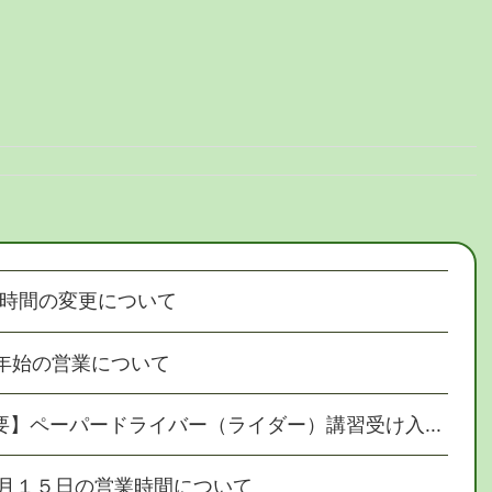
時間の変更について
年始の営業について
要】ペーパードライバー（ライダー）講習受け入...
月１５日の営業時間について