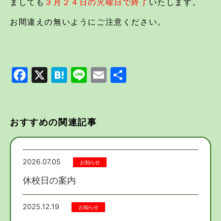
ましても
３月２４日の火曜日で終了
いたします。
お間違えの無いようにご注意ください。
Facebook
X
Hatena
Line
Email
共
有
おすすめの関連記事
2026.07.05
お知らせ
休校日の案内
2025.12.19
お知らせ