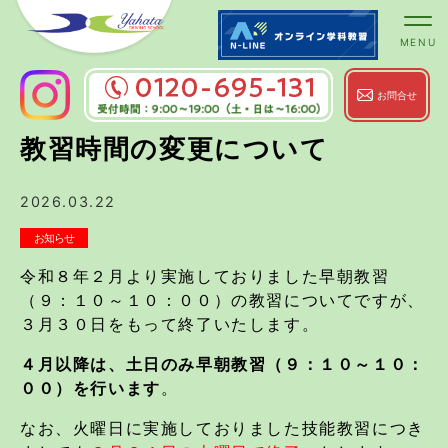
お問合せ
0120-695-131
受付時間：9:00～
教習時間の変更について
19:00（土・日は～16:00）
2026.03.22
お知らせ
令和８年２月より実施しておりました早朝教習
（９：１０～１０：００）の教習についてですが、
３月３０日をもって終了いたします。
４月以降は、土日のみ早朝教習（９：１０～１０：
００）を行います
。
なお、火曜日に実施しておりました技能教習につき