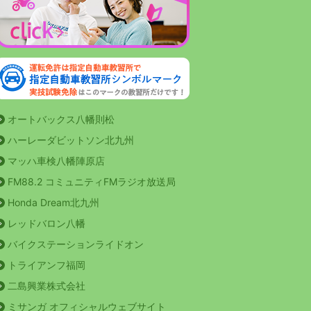
オートバックス八幡則松
ハーレーダビットソン北九州
マッハ車検八幡陣原店
FM88.2 コミュニティFMラジオ放送局
Honda Dream北九州
レッドバロン八幡
バイクステーションライドオン
トライアンフ福岡
二島興業株式会社
ミサンガ オフィシャルウェブサイト