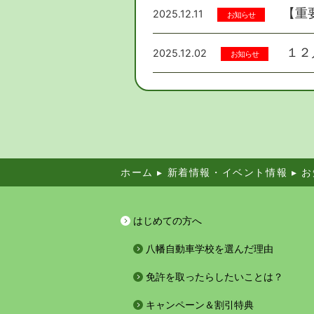
【重
2025.12.11
お知らせ
１２
2025.12.02
お知らせ
ホーム
▸
新着情報・イベント情報
▸
お
はじめての方へ
八幡自動車学校を選んだ理由
免許を取ったらしたいことは？
キャンペーン＆割引特典