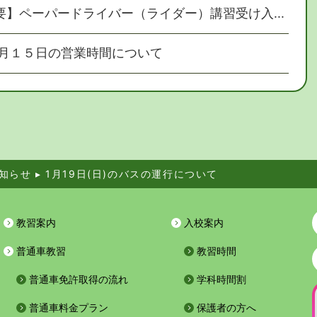
要】ペーパードライバー（ライダー）講習受け入...
月１５日の営業時間について
知らせ
▸
1月19日(日)のバスの運行について
教習案内
入校案内
普通車教習
教習時間
普通車免許取得の流れ
学科時間割
普通車料金プラン
保護者の方へ