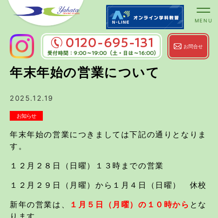
お問合せ
0120-695-131
受付時間：9:00～
年末年始の営業について
19:00（土・日は～16:00）
2025.12.19
お知らせ
年末年始の営業につきましては下記の通りとなりま
す。
１２月２８日（日曜）１３時までの営業
１２月２９日（月曜）から１月４日（日曜） 休校
新年の営業は、
１月５日（月曜）の１０時から
とな
ります。