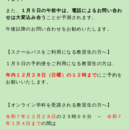
また、
１月５日の午前中は、電話によるお問い合わ
せは大変込み合う
ことが予測されます。
午後以降のお問い合わせをお勧めいたします。
【スクールバスをご利用になる教習生の方へ】
１月５日の予約便をご利用になる教習生の方は、
年内１２月２８日（日曜）の１２時まで
にご予約を
お願いいたします。
【オンライン学科を受講される教習生の方へ】
令和７年１２月２８日
の２３時００分 ～
令和７
年１月４日まで
の間は