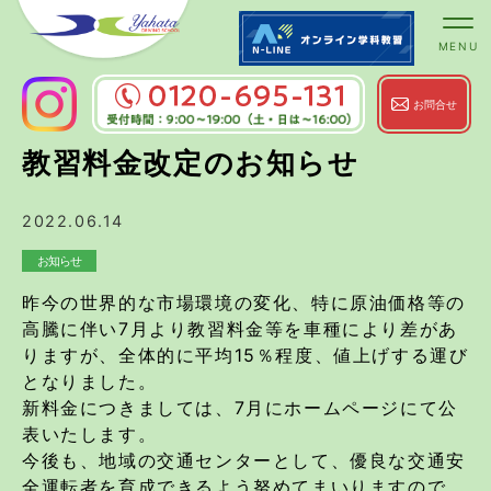
お問合せ
0120-695-131
受付時間：9:00～
教習料金改定のお知らせ
19:00（土・日は～16:00）
2022.06.14
お知らせ
昨今の世界的な市場環境の変化、特に原油価格等の
高騰に伴い7月より教習料金等を車種により差があ
りますが、全体的に平均15％程度、値上げする運び
となりました。
新料金につきましては、7月にホームページにて公
表いたします。
今後も、地域の交通センターとして、優良な交通安
全運転者を育成できるよう努めてまいりますので、