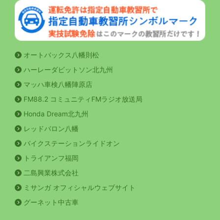
オートバックス八幡則松
ハーレーダビットソン北九州
マッハ車検八幡陣原店
FM88.2 コミュニティFMラジオ放送局
Honda Dream北九州
レッドバロン八幡
バイクステーションライドオン
トライアンフ福岡
二島興業株式会社
ミサンガ オフィシャルウェブサイト
グーネット中古車