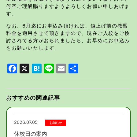
何卒ご理解賜りますようよろしくお願い申しあげま
す。
なお、6月迄にお申込み頂ければ、値上げ前の教習
料金を適用させて頂きますので、現在ご入校をご検
討されてる方がおられましたら、お早めにお申込み
をお願いいたします。
Facebook
X
Hatena
Line
Email
共
有
おすすめの関連記事
2026.07.05
お知らせ
休校日の案内