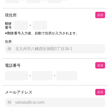
現住所
必須
郵便
-
番号
※郵便番号入力後、自動で住所が入力されます。
住所
電話番号
必須
-
-
メールアドレス
必須