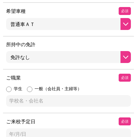
希望車種
必須
所持中の免許
ご職業
必須
学生
一般（会社員・主婦等）
ご来校予定日
必須