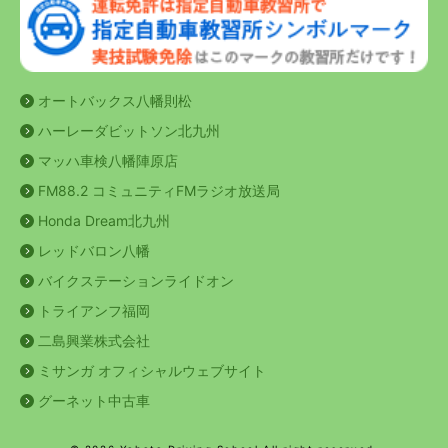
オートバックス八幡則松
ハーレーダビットソン北九州
マッハ車検八幡陣原店
FM88.2 コミュニティFMラジオ放送局
Honda Dream北九州
レッドバロン八幡
バイクステーションライドオン
トライアンフ福岡
二島興業株式会社
ミサンガ オフィシャルウェブサイト
グーネット中古車